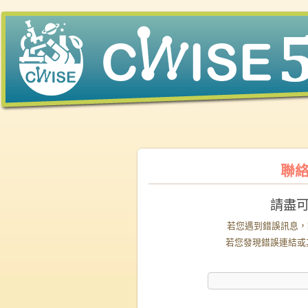
聯絡
請盡
若您遇到錯誤訊息，
若您發現錯誤連結或