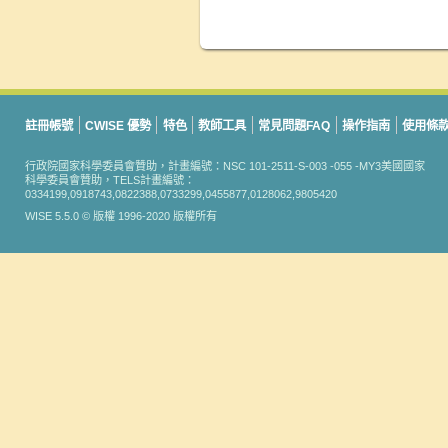
註冊帳號
CWISE 優勢
特色
教師工具
常見問題FAQ
操作指南
使用條
行政院國家科學委員會贊助，計畫編號：NSC 101-2511-S-003 -055 -MY3美國國家
科學委員會贊助，TELS計畫編號：
0334199,0918743,0822388,0733299,0455877,0128062,9805420
WISE 5.5.0 © 版權 1996-2020 版權所有