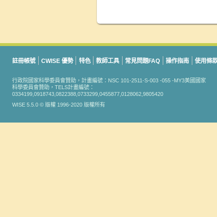
註冊帳號
CWISE 優勢
特色
教師工具
常見問題FAQ
操作指南
使用條
行政院國家科學委員會贊助，計畫編號：NSC 101-2511-S-003 -055 -MY3美國國家
科學委員會贊助，TELS計畫編號：
0334199,0918743,0822388,0733299,0455877,0128062,9805420
WISE 5.5.0 © 版權 1996-2020 版權所有