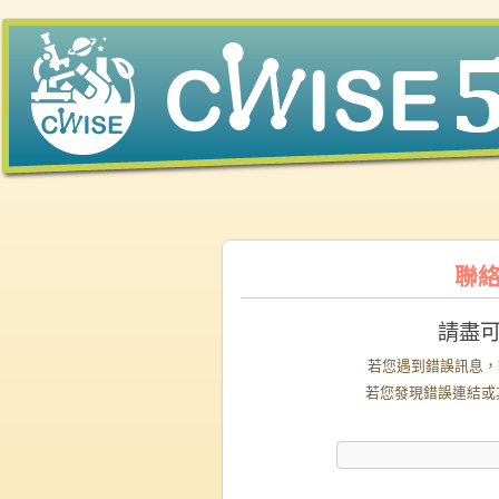
聯絡
請盡
若您遇到錯誤訊息，
若您發現錯誤連結或