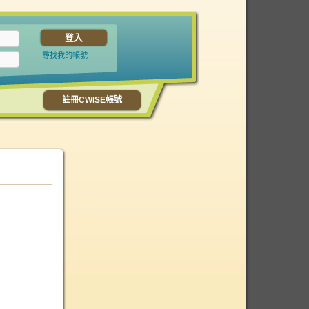
尋找我的帳號
註冊CWISE帳號