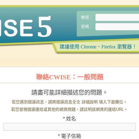
帳號：
密碼：
建議使用 Chrome、Firefox 瀏覽器！
聯絡CWISE：一般問題
請盡可能詳細描述您的問題。
若您遇到錯誤訊息，請將錯誤訊息全文 詳細說明 填入下面欄位。
若您發現錯誤連結或其他的網頁問題，請註明該網頁的連結URL。
*
姓名
*
電子信箱