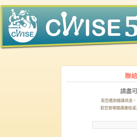
聯絡
請盡
若您遇到錯誤訊息，
若您發現錯誤連結或