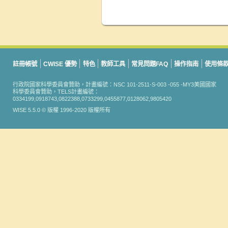
註冊帳號
CWISE 優勢
特色
教師工具
常見問題FAQ
操作指南
使用條
行政院國家科學委員會贊助，計畫編號：NSC 101-2511-S-003 -055 -MY3美國國家
科學委員會贊助，TELS計畫編號：
0334199,0918743,0822388,0733299,0455877,0128062,9805420
WISE 5.5.0 © 版權 1996-2020 版權所有